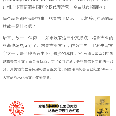
广州广泷葡萄酒中国区全权代理运营，空白城市招商啦！
每个品牌都有品牌故事，格鲁吉亚Mtavruli大富系列红酒的品
牌故事是什么呢？
语言、故土、信仰——如果没有这三个支撑点，格鲁吉亚的
根基也荡然无存了。格鲁吉亚文字，作为世界上
种书写文
14
字之一，是当地语言中不可缺少的属性。
Mtavruli大富系列红酒
以格鲁吉亚文字命名葡萄酒，文字如同红酒，是格鲁吉亚文化的一部
分。用美酒向世界传递格鲁吉亚文化，陕西渭南格鲁吉亚红酒
Mtavruli
大富品牌承载着文化传播使命。