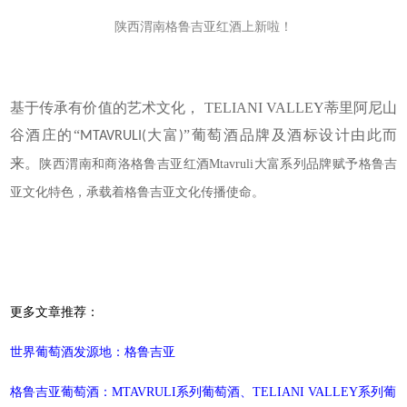
陕西渭南格鲁吉亚红酒上新啦！
基于传承有价值的艺术文化， TELIANI VALLEY蒂里阿尼山
谷酒庄的“
大富
”葡萄酒品牌及酒标设计由此而
MTAVRULI(
)
来。
陕西渭南和商洛格鲁吉亚红酒
大富系列品牌赋予格鲁吉
Mtavruli
亚文化特色，承载着格鲁吉亚文化传播使命。
更多文章推荐：
世界葡萄酒发源地：格鲁吉亚
格鲁吉亚葡萄酒：MTAVRULI系列葡萄酒、TELIANI VALLEY系列葡