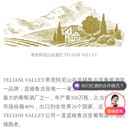
蒂里阿尼山谷酒庄
TELIANI VALLEY
TELIANI VALLEY蒂里阿尼山谷是格鲁吉亚葡萄酒第
你们红酒的合作模式？
一品牌，是格鲁吉亚唯一一家上市的酒庄，当地规模
格鲁吉亚红酒的口感？
最大的葡萄酒厂之一，年产量350万瓶，占当地瓶装酒
市场份额40%，出口到全世界26个国家。近十年来，
TELIANI VALLEY公司一直是格鲁吉亚葡萄酒市场的
领跑者。