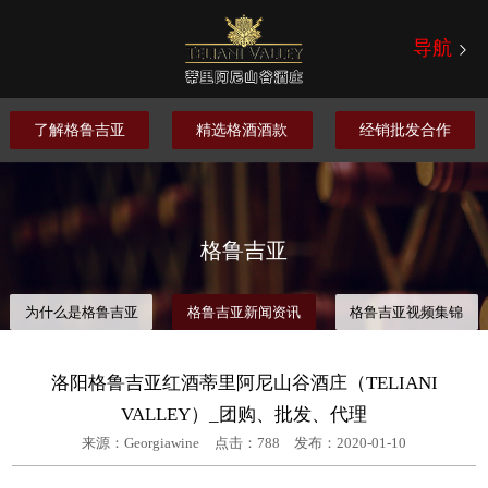
导航
了解格鲁吉亚
精选格酒酒款
经销批发合作
格鲁吉亚
为什么是格鲁吉亚
格鲁吉亚新闻资讯
格鲁吉亚视频集锦
洛阳格鲁吉亚红酒蒂里阿尼山谷酒庄（TELIANI
VALLEY）_团购、批发、代理
来源：Georgiawine
点击：
788
发布：2020-01-10