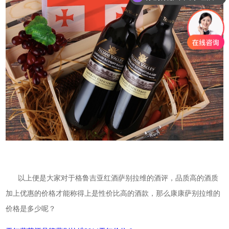
以上便是大家对于格鲁吉亚红酒萨别拉维的酒评，品质高的酒质
加上优惠的价格才能称得上是性价比高的酒款，那么康康萨别拉维的
价格是多少呢？