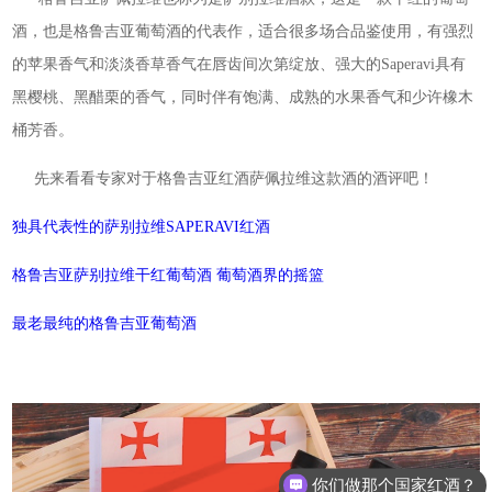
酒，也是格鲁吉亚葡萄酒的代表作，适合很多场合品鉴使用，有强烈
的苹果香气和淡淡香草香气在唇齿间次第绽放、强大的Saperavi具有
黑樱桃、黑醋栗的香气，同时伴有饱满、成熟的水果香气和少许橡木
桶芳香。
先来看看专家对于格鲁吉亚红酒萨佩拉维这款酒的酒评吧！
独具代表性的萨别拉维SAPERAVI红酒
格鲁吉亚萨别拉维干红葡萄酒 葡萄酒界的摇篮
最老最纯的格鲁吉亚葡萄酒
你们做那个国家红酒？