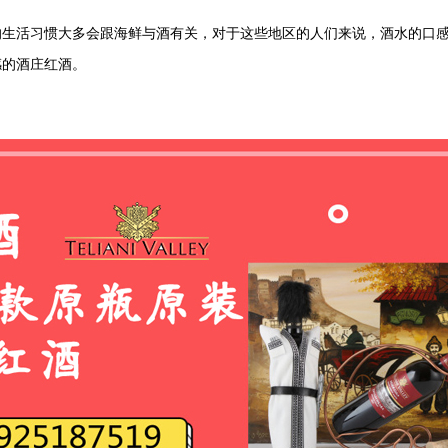
活习惯大多会跟海鲜与酒有关，对于这些地区的人们来说，酒水的口感
感的酒庄红酒。