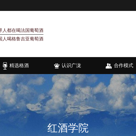
界人都在喝法国葡萄酒
国人喝格鲁吉亚葡萄酒
精选格酒
认识广泷
合作模式
红酒学院