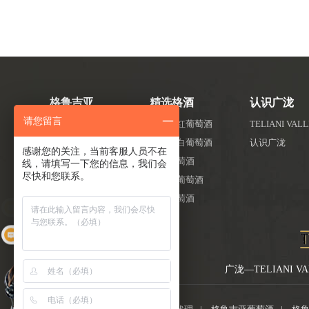
格鲁吉亚
精选格酒
认识广泷
请您留言
为什么是格鲁吉亚
半甜型红葡萄酒
TELIANI VAL
格鲁吉亚新闻资讯
半甜型白葡萄酒
认识广泷
感谢您的关注，当前客服人员不在
格鲁吉亚视频集锦
干红葡萄酒
线，请填写一下您的信息，我们会
尽快和您联系。
半干红葡萄酒
干白葡萄酒
你们红酒的合作模式？
广泷—TELIANI