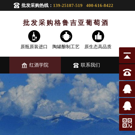
批发采购热线：
139-25187-519 400-616-8422
批发采购格鲁吉亚葡萄酒
原瓶原装进口
陶罐酿制工艺
原生态高品质
红酒学院
联系我们