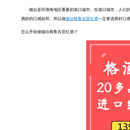
烟台是环渤海地区重要的港口城市。在港口城市，人们的生
酒款的口感如何。所以做
烟台格鲁吉亚红酒
一定要选择好口
怎么开始做烟台格鲁吉亚红酒？