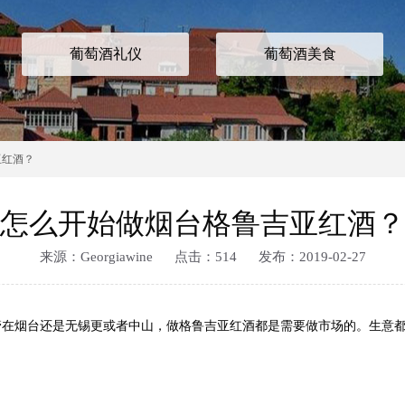
葡萄酒礼仪
葡萄酒美食
亚红酒？
怎么开始做烟台格鲁吉亚红酒？
来源：Georgiawine 点击：
514 发布：2019-02-27
烟台还是无锡更或者中山，做格鲁吉亚红酒都是需要做市场的。生意都