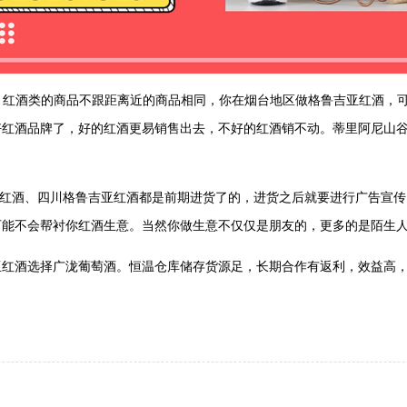
，红酒类的商品不跟距离近的商品相同，你在烟台地区做格鲁吉亚红酒，
好红酒品牌了，好的红酒更易销售出去，不好的红酒销不动。蒂里阿尼山
红酒、四川格鲁吉亚红酒都是前期进货了的，进货之后就要进行广告宣传
可能不会帮衬你红酒生意。当然你做生意不仅仅是朋友的，更多的是陌生
酒选择广泷葡萄酒。恒温仓库储存货源足，长期合作有返利，效益高，