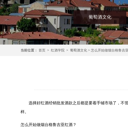
葡萄酒文化
当前位置：
首页
>
红酒学院
>
葡萄酒文化
>
怎么开始做烟台格鲁吉
选择好红酒经销批发酒款之后都是要着手铺市场了，不管在
样。
怎么开始做
烟台格鲁吉亚红酒
？