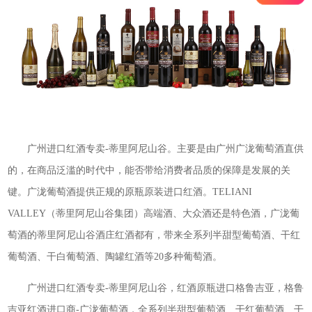
广州进口红酒专卖-蒂里阿尼山谷。主要是由广州广泷葡萄酒直供
的，在商品泛滥的时代中，能否带给消费者品质的保障是发展的关
键。广泷葡萄酒提供正规的原瓶原装进口红酒。TELIANI
VALLEY（蒂里阿尼山谷集团）高端酒、大众酒还是特色酒，广泷葡
萄酒的蒂里阿尼山谷酒庄红酒都有，带来全系列半甜型葡萄酒、干红
葡萄酒、干白葡萄酒、陶罐红酒等20多种葡萄酒。
广州进口红酒专卖-蒂里阿尼山谷，红酒原瓶进口格鲁吉亚，格鲁
吉亚红酒进口商-广泷葡萄酒，全系列半甜型葡萄酒、干红葡萄酒、干