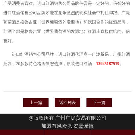
广受消费者喜欢。进口红酒销售公司品牌信誉是一定好的，信誉好的
进口红酒销售公司品牌才能在竞争激烈的现实社会中扎住脚跟。广泷
葡萄酒是格鲁吉亚（世界葡萄酒的发源地）和我国合作的红酒品牌，
红酒全部是格鲁吉亚（世界葡萄酒的发源地）红酒庄直接供给的。信
誉好。
进口红酒销售公司品牌，进口红酒代理商—广泷贸易，广州红酒
批发，20多款特色格酒供您选择，原装进口红酒：
13925187519
。
上一篇
返回列表
下一篇
@版权所有 广州广泷贸易有限公司
加盟有风险 投资需谨慎