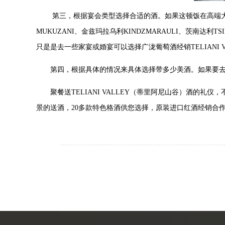
第三，根据宴会类型选择合适的酒。如果这顿饭在高端大气上
MUKUZANI、金兹玛拉乌利KINDZMARAULI、茨南达利TSI
只是是去一些家宴或婚宴可以选择广泷葡萄酒经销TELIANI VA
第四，根据具体的情况来具体选择带多少美酒。如果要去的
聚餐送TELIANI VALLEY（蒂里阿尼山谷）酒的礼仪
景的送酒，20多款特色格酒供您选择，原装进口红酒经销合