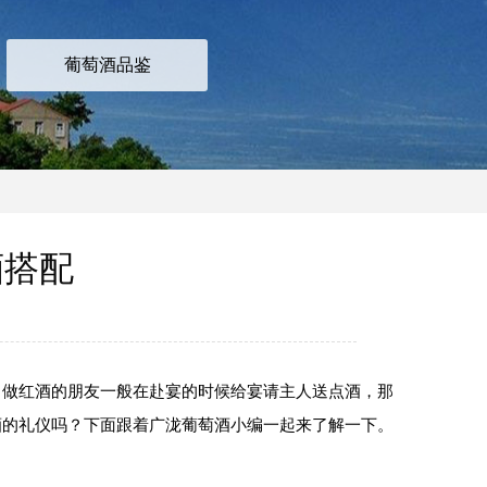
葡萄酒品鉴
酒搭配
做红酒的朋友一般在赴宴的时候给宴请主人送点酒，那
）酒的礼仪吗？下面跟着广泷葡萄酒小编一起来了解一下。