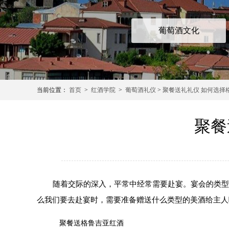
葡萄酒文化
当前位置：
首页
>
红酒学院
>
葡萄酒礼仪
>
聚餐送礼礼仪 如何选择
聚餐
随着交际的深入，平常中经常需要赴宴。宴会的类型
么我们要去赴宴时，需要准备赠送什么类型的美酒给主人呢
聚餐送格鲁吉亚红酒