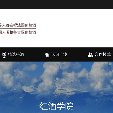
界人都在喝法国葡萄酒
国人喝格鲁吉亚葡萄酒
精选格酒
认识广泷
合作模式
红酒学院