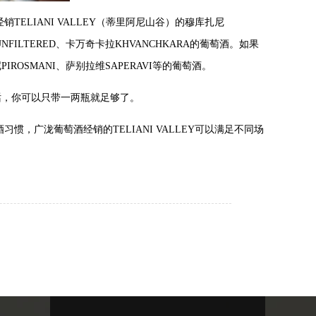
IANI VALLEY（蒂里阿尼山谷）的穆库扎尼
I UNFILTERED、卡万奇卡拉KHVANCHKARA的葡萄酒。如果
IROSMANI、萨别拉维SAPERAVI等的葡萄酒。
，你可以只带一两瓶就足够了。
，广泷葡萄酒经销的TELIANI VALLEY可以满足不同场