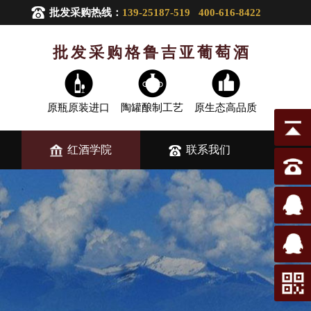
批发采购热线：
139-25187-519 400-616-8422
批发采购格鲁吉亚葡萄酒
原瓶原装进口
陶罐酿制工艺
原生态高品质
红酒学院
联系我们